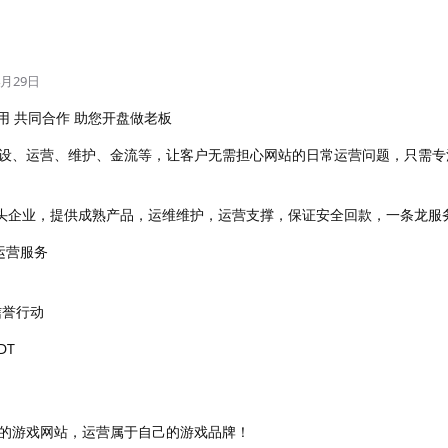
4月29日
用 共同合作 助您开盘做老板
设、运营、维护、金流等，让客户无需担心网站的日常运营问题，只需专
龙头企业，提供成熟产品，运维维护，运营支撑，保证安全回款，一条龙服
运营服务
信誉行动
DT
的游戏网站，运营属于自己的游戏品牌！