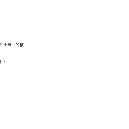
注于自己的核
务！