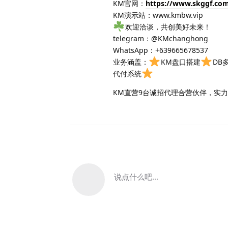
KM官网：
https://www.skggf.co
KM演示站：www.kmbw.vip
欢迎洽谈，共创美好未来！
telegram：@KMchanghong
WhatsApp：+639665678537
业务涵盖：
KM盘口搭建
DB
代付系统
KM直营9台诚招代理合营伙伴，实
说点什么吧...