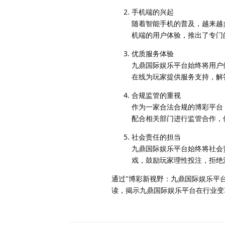
手机端的兴起
随着智能手机的普及，越来越
机端的用户体验，推出了专门
优质服务体验
九鼎国际娱乐平台始终将用户
在线为玩家提供服务支持，解
合规监管的重视
作为一家合法合规的博彩平台
配合相关部门进行监管合作，
社会责任的担当
九鼎国际娱乐平台始终将社会
戏，鼓励玩家理性投注，拒绝
通过"博彩新视野：九鼎国际娱乐平
读，揭示九鼎国际娱乐平台在行业变