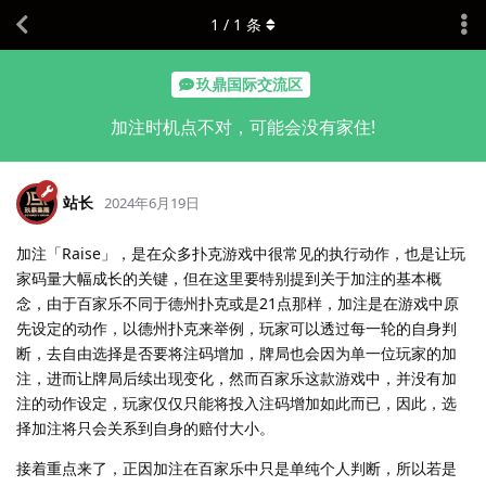
1
/
1
条
玖鼎国际交流区
加注时机点不对，可能会没有家住!
站长
2024年6月19日
加注「Raise」，是在众多扑克游戏中很常见的执行动作，也是让玩
家码量大幅成长的关键，但在这里要特别提到关于加注的基本概
念，由于百家乐不同于德州扑克或是21点那样，加注是在游戏中原
先设定的动作，以德州扑克来举例，玩家可以透过每一轮的自身判
断，去自由选择是否要将注码增加，牌局也会因为单一位玩家的加
注，进而让牌局后续出现变化，然而百家乐这款游戏中，并没有加
注的动作设定，玩家仅仅只能将投入注码增加如此而已，因此，选
择加注将只会关系到自身的赔付大小。
接着重点来了，正因加注在百家乐中只是单纯个人判断，所以若是