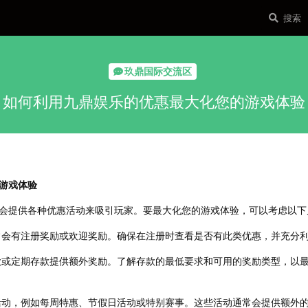
玖鼎国际交流区
如何利用九鼎娱乐的优惠最大化您的游戏体验
游戏体验
会提供各种优惠活动来吸引玩家。要最大化您的游戏体验，可以考虑以下
常会有注册奖励或欢迎奖励。确保在注册时查看是否有此类优惠，并充分
款或定期存款提供额外奖励。了解存款的最低要求和可用的奖励类型，以
活动，例如每周特惠、节假日活动或特别赛事。这些活动通常会提供额外