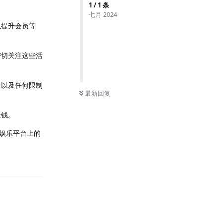
1
/
1
条
七月 2024
以提升会员等
密切关注这些活
放以及任何限制
最新回复
金钱。
娱乐平台上的
回复