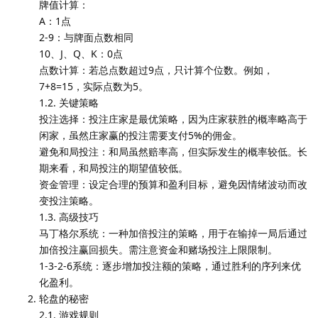
牌值计算：
A：1点
2-9：与牌面点数相同
10、J、Q、K：0点
点数计算：若总点数超过9点，只计算个位数。例如，
7+8=15，实际点数为5。
1.2. 关键策略
投注选择：投注庄家是最优策略，因为庄家获胜的概率略高于
闲家，虽然庄家赢的投注需要支付5%的佣金。
避免和局投注：和局虽然赔率高，但实际发生的概率较低。长
期来看，和局投注的期望值较低。
资金管理：设定合理的预算和盈利目标，避免因情绪波动而改
变投注策略。
1.3. 高级技巧
马丁格尔系统：一种加倍投注的策略，用于在输掉一局后通过
加倍投注赢回损失。需注意资金和赌场投注上限限制。
1-3-2-6系统：逐步增加投注额的策略，通过胜利的序列来优
化盈利。
轮盘的秘密
2.1. 游戏规则