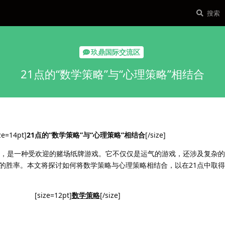
玖鼎国际交流区
21点的“数学策略”与“心理策略”相结合
ze=14pt]
21点的“数学策略”与“心理策略”相结合
[/size]
为“黑杰克”，是一种受欢迎的赌场纸牌游戏。它不仅仅是运气的游戏，还涉及复杂
的胜率。本文将探讨如何将数学策略与心理策略相结合，以在21点中取
[size=12pt]
数学策略
[/size]