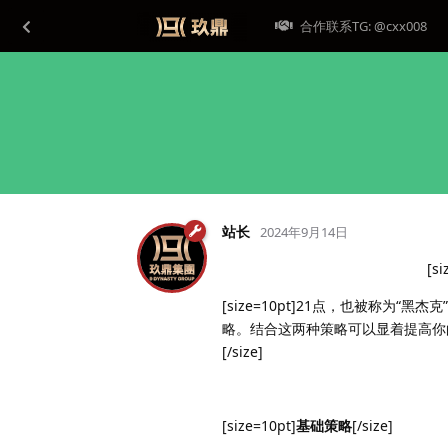
合作联系TG: @cxx008
站长
2024年9月14日
[si
[size=10pt]21点，也被称
略。结合这两种策略可以显着提高你
[/size]
[size=10pt]
基础策略
[/size]