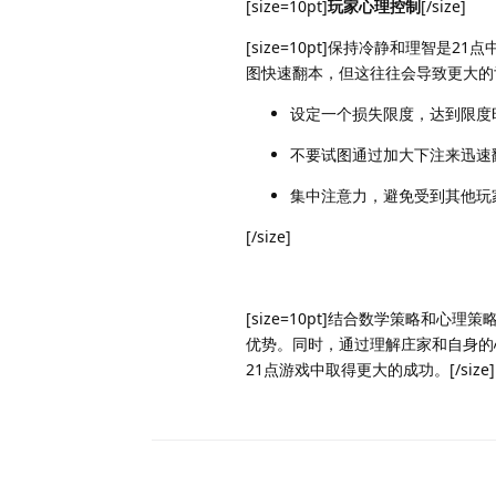
[size=10pt]
玩家心理控制
[/size]
[size=10pt]保持冷静和理智
图快速翻本，但这往往会导致更大的
设定一个损失限度，达到限度
不要试图通过加大下注来迅速
集中注意力，避免受到其他玩
[/size]
[size=10pt]结合数学策略和
优势。同时，通过理解庄家和自身的
21点游戏中取得更大的成功。[/size]