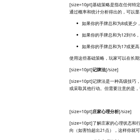
[size=10pt]基础策略是指
通过概率和统计分析得出的，可以显
如果你的手牌总和为8或更少
如果你的手牌总和为12到16
如果你的手牌总和为17或更
使用这些基础策略，玩家可以在长期游戏
[size=10pt]
记牌法
[/size]
[size=10pt]记牌法是一种
或采取其他行动。但需要注意的是，记
[size=10pt]
庄家心理分析
[/size]
[size=10pt]了解庄家的心
向（如害怕超出21点），这样你就可以