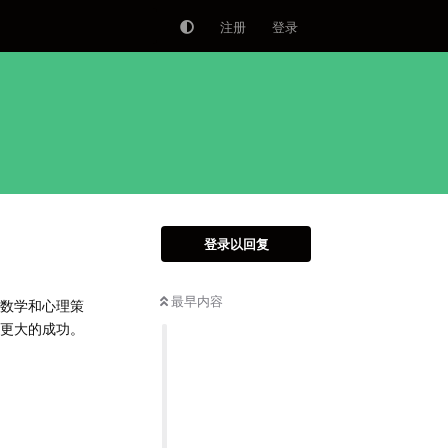
注册
登录
登录以回复
最早内容
的数学和心理策
得更大的成功。