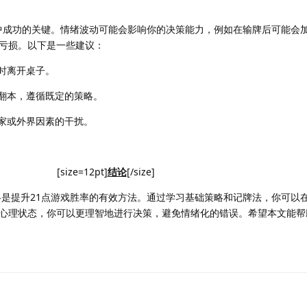
是21点中成功的关键。情绪波动可能会影响你的决策能力，例如在输牌后可能会
亏损。以下是一些建议：
时离开桌子。
翻本，遵循既定的策略。
家或外界因素的干扰。
[size=12pt]
结论
[/size]
心理策略是提升21点游戏胜率的有效方法。通过学习基础策略和记牌法，你可以
心理状态，你可以更理智地进行决策，避免情绪化的错误。希望本文能帮