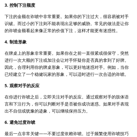
3. 控制下注额度
下注的金额在诈唬中非常重要。如果你的下注过大，很容易被对手
识破。而过小的下注则不能表现出足够的威胁。常见的做法是让你
的诈唬金额看起来像正常的价值下注，这样才能更有迷惑性。
4. 制造形象
在牌桌上的形象非常重要。如果你在之前一直很紧或很保守，突然
进行一次大额的下注或加注会让对手怀疑你是否真的拿到了好牌。
因此，合理利用你的牌桌形象，可以更好地迷惑对手。例如，当你
已经建立了一个稳健玩家的形象，可以适时进行一次合适的诈唬。
5. 观察对手的反应
在你进行诈唬之后，立即关注对手的反应。通过观察对手的肢体语
言和下注行为，你可以判断对手是否被你成功迷惑。如果对手表现
出不自信或犹豫的迹象，可以继续保持压力。
6. 避免过度诈唬
最后一点非常关键——不要过度依赖诈唬。过于频繁使用诈唬技巧