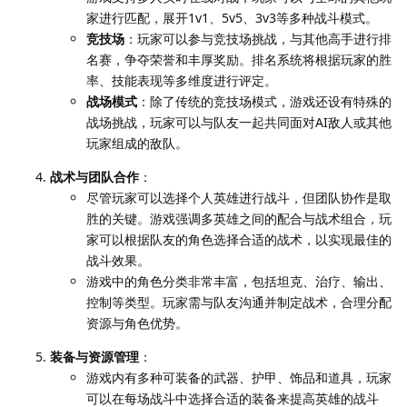
家进行匹配，展开1v1、5v5、3v3等多种战斗模式。
竞技场
：玩家可以参与竞技场挑战，与其他高手进行排
名赛，争夺荣誉和丰厚奖励。排名系统将根据玩家的胜
率、技能表现等多维度进行评定。
战场模式
：除了传统的竞技场模式，游戏还设有特殊的
战场挑战，玩家可以与队友一起共同面对AI敌人或其他
玩家组成的敌队。
战术与团队合作
：
尽管玩家可以选择个人英雄进行战斗，但团队协作是取
胜的关键。游戏强调多英雄之间的配合与战术组合，玩
家可以根据队友的角色选择合适的战术，以实现最佳的
战斗效果。
游戏中的角色分类非常丰富，包括坦克、治疗、输出、
控制等类型。玩家需与队友沟通并制定战术，合理分配
资源与角色优势。
装备与资源管理
：
游戏内有多种可装备的武器、护甲、饰品和道具，玩家
可以在每场战斗中选择合适的装备来提高英雄的战斗