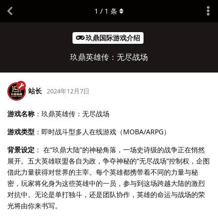
1
/
1
条
玖鼎国际游戏介绍
玖鼎英雄传：无尽战场
站长
2024年12月7日
游戏名称
：玖鼎英雄传：无尽战场
游戏类型
：即时战斗型多人在线游戏（MOBA/ARPG）
背景设定
： 在“玖鼎大陆”的神秘角落，一场史诗级的战争正在悄然
展开。五大英雄联盟各自为政，争夺神秘的“无尽战场”控制权，企图
借此力量获得对世界的主宰。每个英雄都携带着不同的力量与秘
密，玩家将化身为这些英雄中的一员，参与到这场跨越大陆的激烈
对抗中。无论是单打独斗，还是团队协作，英雄的命运与战场的荣
光将由你来书写。