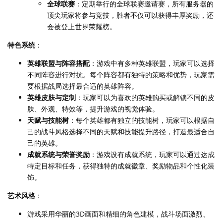
全球联赛
：定期举行的全球联赛邀请赛，所有服务器的
顶尖玩家将参与竞技，胜者不仅可以获得丰厚奖励，还
会被登上世界荣耀榜。
特色系统
：
英雄联盟与阵容搭配
：游戏中有多种英雄联盟，玩家可以选择
不同阵容进行对抗。每个阵容都有独特的策略和优势，玩家需
要根据战局选择最合适的英雄阵容。
英雄皮肤与定制
：玩家可以为喜欢的英雄购买或解锁不同的皮
肤、外观、特效等，提升游戏的视觉体验。
天赋与技能树
：每个英雄都有独立的技能树，玩家可以根据自
己的战斗风格选择不同的天赋和技能提升路径，打造最适合自
己的英雄。
成就系统与荣誉奖励
：游戏设有成就系统，玩家可以通过达成
特定目标和任务，获得独特的成就徽章、奖励物品和个性化装
饰。
艺术风格
：
游戏采用华丽的3D画面和精细的角色建模，战斗场面激烈、