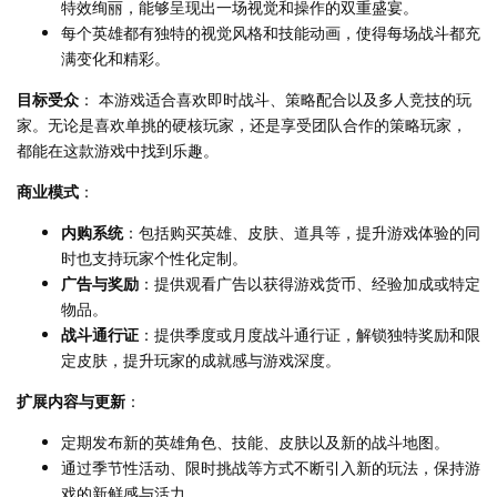
特效绚丽，能够呈现出一场视觉和操作的双重盛宴。
每个英雄都有独特的视觉风格和技能动画，使得每场战斗都充
满变化和精彩。
目标受众
： 本游戏适合喜欢即时战斗、策略配合以及多人竞技的玩
家。无论是喜欢单挑的硬核玩家，还是享受团队合作的策略玩家，
都能在这款游戏中找到乐趣。
商业模式
：
内购系统
：包括购买英雄、皮肤、道具等，提升游戏体验的同
时也支持玩家个性化定制。
广告与奖励
：提供观看广告以获得游戏货币、经验加成或特定
物品。
战斗通行证
：提供季度或月度战斗通行证，解锁独特奖励和限
定皮肤，提升玩家的成就感与游戏深度。
扩展内容与更新
：
定期发布新的英雄角色、技能、皮肤以及新的战斗地图。
通过季节性活动、限时挑战等方式不断引入新的玩法，保持游
戏的新鲜感与活力。