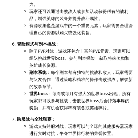
力。
玩家还可以通过击败敌人或参加活动获得稀有的战利
品，增强英雄的装备并提升战斗属性。
资源收集也是游戏中的一个重要元素，玩家需要合理管
理自己的资源以购买或强化装备。
冒险模式与副本挑战
：
除了PVP对战，游戏还包含丰富的PVE元素。玩家可以
组队挑战世界boss、参与副本探险，获取特殊奖励和
英雄成长资源。
副本系统
：每个副本都有独特的挑战和敌人，玩家需要
与队友合作，通过策略和精准的操作击败强敌，解锁新
的故事章节。
世界boss
：每周或每月有强大的世界boss出现，所有
玩家都可以参与挑战，击败世界boss后会掉落丰厚的
奖励，并有机会获得稀有装备或英雄碎片。
跨服战与全球联赛
：
游戏支持跨服对战，玩家可以与全球的其他服务器玩家
进行实时对抗，争夺世界排行榜的荣誉位置。