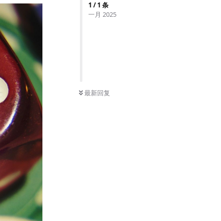
1
/
1
条
一月 2025
最新回复