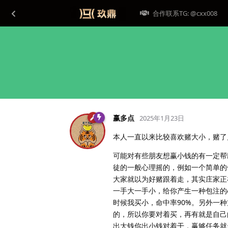
合作联系TG: @cxx008
赢多点
2025年1月23日
本人一直以来比较喜欢赌大小，赌了
可能对有些朋友想赢小钱的有一定帮助
徒的一般心理摇的，例如一个简单的
大家就以为好赌跟着走，其实庄家正
一手大一手小，给你产生一种包注的
时候我买小，命中率90%。另外一
的，所以你要对着买，再有就是自己
出大钱你出小钱对着干，赢够任务就