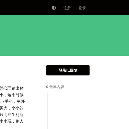
注册
登录
登录以回复
最早内容
以凭心理猜出赌
小，这个时候
到7手小，另外
买大，小小的
钱而产生利润
小小玩，别人