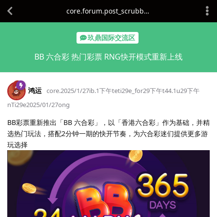
core.forum.post_scrubber.viewing_text
玖鼎国际交流区
BB 六合彩 热门彩票 RNG快开模式重新上线
鸿运
core.2025/1/27ib.1下午teti29e_for29下午t44.1u29下午
nTi29e2025/01/27ong
BB彩票重新推出「BB 六合彩」，以「香港六合彩」作为基础，并精
选热门玩法，搭配2分钟一期的快开节奏，为六合彩迷们提供更多游
玩选择