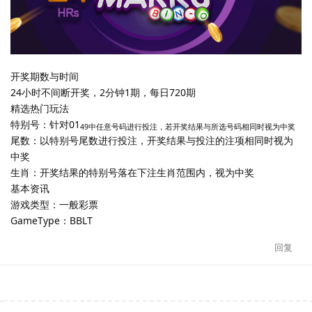
开奖期数与时间
24小时不间断开奖，2分钟1期，每日720期
精选热门玩法
特别号：针对01
49中任意号码进行投注，若开奖结果与所选号码相同时视为中奖
尾数：以特别号尾数进行投注，开奖结果与投注的注项相同时视为
中奖
生肖：开奖结果的特别号落在下注生肖范围内，视为中奖
基本资讯
游戏类型：一般彩票
GameType：BBLT
回复