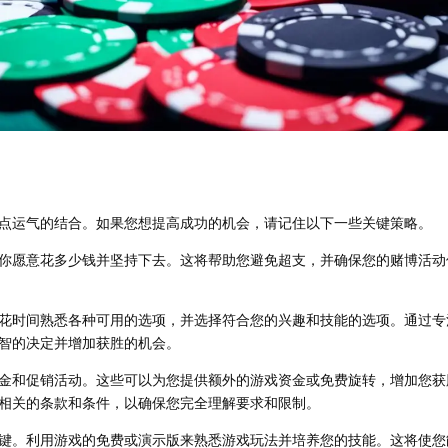
点运气的结合。如果您想提高成功的机会，请记住以下一些关键策略。
你愿意花多少钱并坚持下去。这将帮助您避免超支，并确保您的赌博活动
花时间熟悉各种可用的选项，并选择符合您的兴趣和技能的选项。通过专
智的决定并增加获胜的机会。
金和促销活动。这些可以为您提供额外的游戏资金或免费旋转，增加您获
相关的条款和条件，以确保您完全理解要求和限制。
键。利用游戏的免费或演示版来熟悉游戏玩法并培养您的技能。这将使您