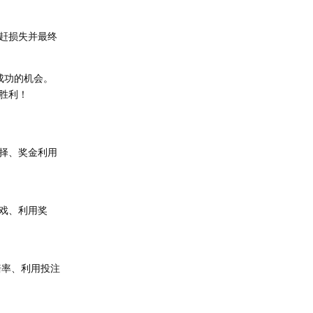
赶损失并最终
成功的机会。
胜利！
择、奖金利用
戏、利用奖
赔率、利用投注