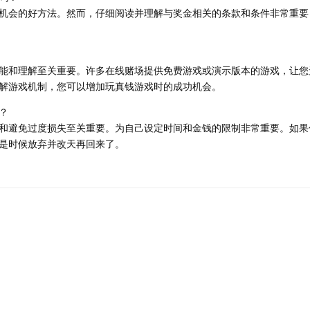
机会的好方法。然而，仔细阅读并理解与奖金相关的条款和条件非常重要
能和理解至关重要。许多在线赌场提供免费游戏或演示版本的游戏，让您
解游戏机制，您可以增加玩真钱游戏时的成功机会。
？
和避免过度损失至关重要。为自己设定时间和金钱的限制非常重要。如果
是时候放弃并改天再回来了。