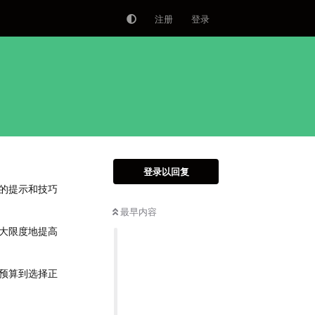
注册
登录
登录以回复
的提示和技巧
最早内容
大限度地提高
预算到选择正