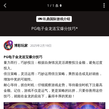
1
/
1
条
玖鼎国际游戏介绍
PG电子金龙送宝爆分技巧*
博彩玩家
2025年2月19日
PG电子金龙送宝爆分技巧
量力而行，巧妙投注：根据自身情况灵活调整投注金额，避免过度
投入。
倍注策略，灵活运用：巧妙运用倍注策略，乘胜追击或见好就收，
增加中奖的可能性。
耐心等待，抓住时机：仔细观察游戏走势，等待最佳时机下注最高
金额。记住，游戏不仅是运气，更是策略的比拼，只要你善用这些
技巧，就能在金龙的庇佑下，赢得丰厚的奖励！