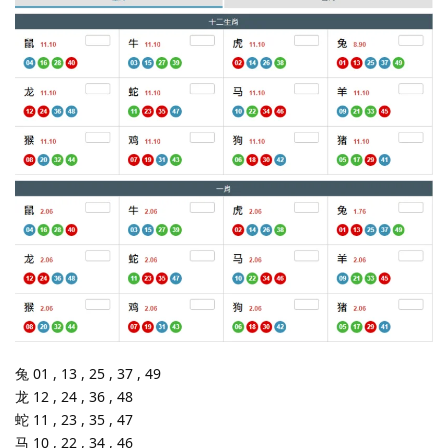
兔 01 , 13 , 25 , 37 , 49
龙 12 , 24 , 36 , 48
蛇 11 , 23 , 35 , 47
马 10 , 22 , 34 , 46