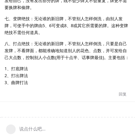
发给自己，没有发出部分的牌，既不会少牌又不会重复，牌更不需
要换牌和偷牌。
七、变牌绝技：无论谁的新旧牌，不管别人怎样倒洗，由别人发
牌，可使手中的牌由5、6可变成8、8或其它所需要的牌。这种变牌
绝技不需任何道具。
八、打点绝技：无论谁的新旧牌，不管别人怎样倒洗，只要是自己
发牌，不看牌面，都能准确地知道别人的花色、点数，并可发给自
己大点数，控制别人小点数(用于十点半、话事牌最佳)。主要包括：
1、打底牌法
2、打出牌法
3、曲牌打法
回复
说点什么吧...