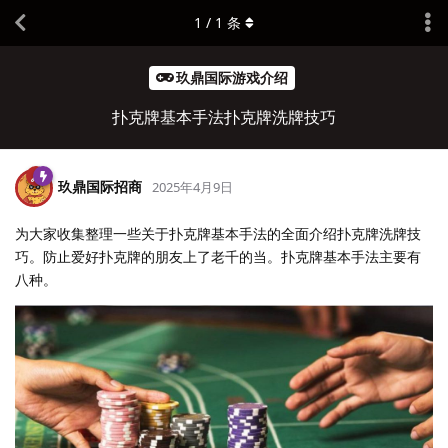
1
/
1
条
玖鼎国际游戏介绍
扑克牌基本手法扑克牌洗牌技巧
玖鼎国际招商
2025年4月9日
为大家收集整理一些关于扑克牌基本手法的全面介绍扑克牌洗牌技
巧。防止爱好扑克牌的朋友上了老千的当。扑克牌基本手法主要有
八种。