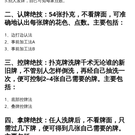
5.别人发牌，自己可知每家点数。
二、认牌绝技：54张扑克，不看牌面，可准
确地认出每张牌的花色、点数。主要包括：
1、边打边认法
2、事前加工法A
3、事前加工法B
三、控牌绝技：扑克牌洗牌千术无论谁的新
旧牌，不管别人怎样倒洗，再经自己抽洗一
次，便可控制2–4张自己需要的牌。主要包
括：
1、底部控牌法
2、叠牌控牌法
四、拿牌绝技：任人洗牌后，不看牌面，只
需过几下牌，便可得到几张自己需要的牌。