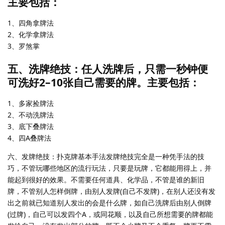
主要包括：
1、四角拿牌法
2、化学拿牌法
3、罗煞掌
五、洗牌绝技：任人洗牌后，只需一秒钟便
可洗好2–10张自己需要的牌。主要包括：
1、多家捡牌法
2、不动洗牌法
3、底下叠牌法
4、四A叠牌法
六、发牌绝技：扑克牌基本手法发牌绝技完全是一种凭手法的技
巧，不管玩哪些地区的流行玩法，只要是玩牌，它都能用得上，并
能起到很好的效果。不需要任何道具、化学品，不管是谁的新旧
牌，不管别人怎样倒牌，由别人发牌(自己不发牌)，在别人还没有发
出之前就已知道别人发出的会是什么牌，如自己洗牌后由别人倒牌
(过牌)，自己可以发四个A，或同花顺，以及自己所想需要的牌都能