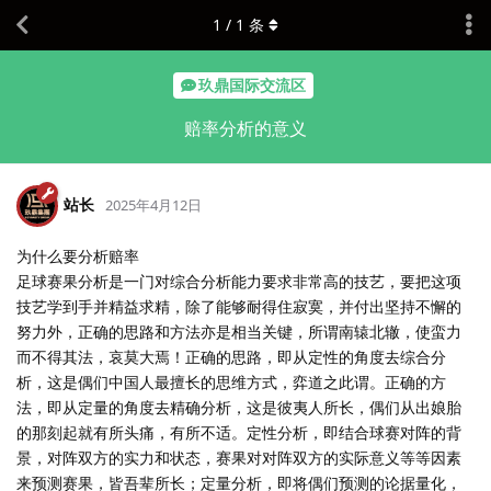
1
/
1
条
玖鼎国际交流区
赔率分析的意义
站长
2025年4月12日
为什么要分析赔率
足球赛果分析是一门对综合分析能力要求非常高的技艺，要把这项
技艺学到手并精益求精，除了能够耐得住寂寞，并付出坚持不懈的
努力外，正确的思路和方法亦是相当关键，所谓南辕北辙，使蛮力
而不得其法，哀莫大焉！正确的思路，即从定性的角度去综合分
析，这是偶们中国人最擅长的思维方式，弈道之此谓。正确的方
法，即从定量的角度去精确分析，这是彼夷人所长，偶们从出娘胎
的那刻起就有所头痛，有所不适。定性分析，即结合球赛对阵的背
景，对阵双方的实力和状态，赛果对对阵双方的实际意义等等因素
来预测赛果，皆吾辈所长；定量分析，即将偶们预测的论据量化，