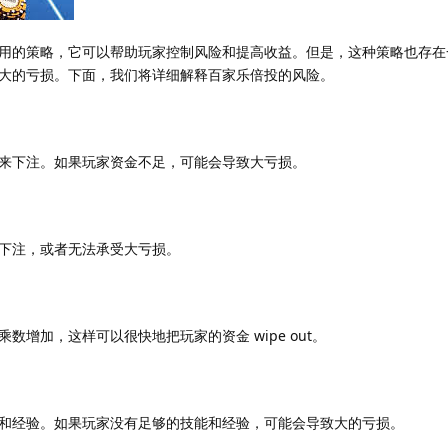
用的策略，它可以帮助玩家控制风险和提高收益。但是，这种策略也存在
大的亏损。下面，我们将详细解释百家乐倍投的风险。
来下注。如果玩家资金不足，可能会导致大亏损。
下注，或者无法承受大亏损。
增加，这样可以很快地把玩家的资金 wipe out。
和经验。如果玩家没有足够的技能和经验，可能会导致大的亏损。