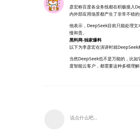
彦宏称百度各业务线都在积极接入Dee
内外部应用场景都产生了非常不错的效果
他表示，DeepSeek目前只能处
慢和贵。
黑料网-独家爆料
以下为李彦宏在演讲时就DeepSee
当然DeepSeek也不是万能的，
度智能云客户，都需要这种多模理解
说点什么吧...