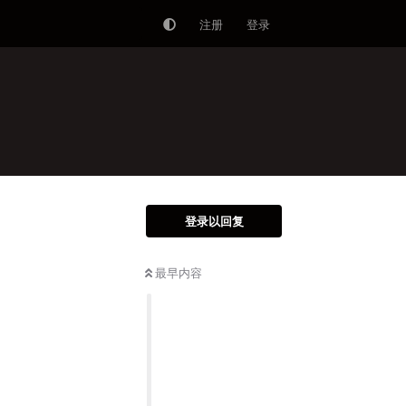
注册
登录
登录以回复
最早内容