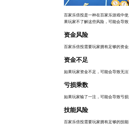
百家乐倍投是一种在百家乐游戏中使
果玩家不了解这些风险，可能会导致
资金风险
百家乐倍投需要玩家拥有足够的资金
资金不足
如果玩家资金不足，可能会导致无法
亏损乘数
如果玩家输了一注，可能会导致亏损乘数
技能风险
百家乐倍投需要玩家拥有足够的技能