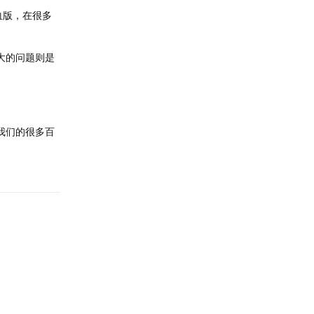
血版，在很多
大的问题则是
我们的很多百
回复