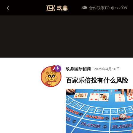
合作联系TG: @cxx008
玖鼎国际招商
2025年4月16日
百家乐倍投有什么风险