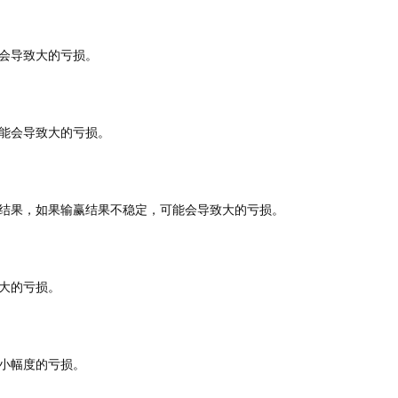
会导致大的亏损。
能会导致大的亏损。
结果，如果输赢结果不稳定，可能会导致大的亏损。
大的亏损。
小幅度的亏损。