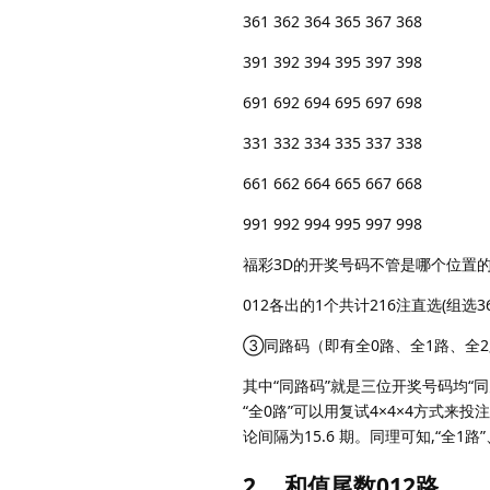
361 362 364 365 367 368
391 392 394 395 397 398
691 692 694 695 697 698
331 332 334 335 337 338
661 662 664 665 667 668
991 992 994 995 997 998
福彩3D的开奖号码不管是哪个位置的
012各出的1个共计216注直选(组选3
③同路码（即有全0路、全1路、全
其中“同路码”就是三位开奖号码均“同为一
“全0路”可以用复试4×4×4方式来投
论间隔为15.6 期。同理可知,“全1路
2、 和值尾数012路