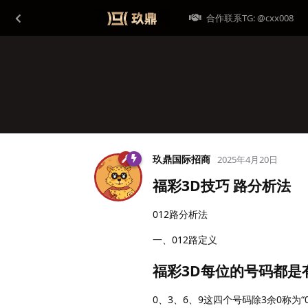
合作联系TG: @cxx008
玖鼎国际招商
2025年4月20日
福彩3D技巧 路分析法
012路分析法
一、012路定义
福彩3D每位的号码都是有0
0、3、6、9这四个号码除3余0称为“