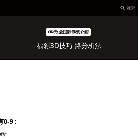
玖鼎国际游戏介绍
福彩3D技巧 路分析法
-9 :
0路”；