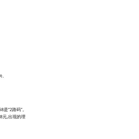
号。
8是“2路码”。
8元,出现的理