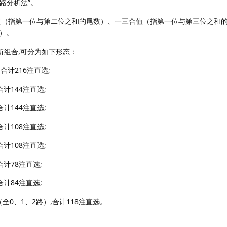
路分析法”。
值（指第一位与第二位之和的尾数）、一三合值（指第一位与第三位之和
）。
析组合,可分为如下形态：
,合计216注直选;
合计144注直选;
合计144注直选;
合计108注直选;
合计108注直选;
合计78注直选;
合计84注直选;
（全0、1、2路）,合计118注直选。