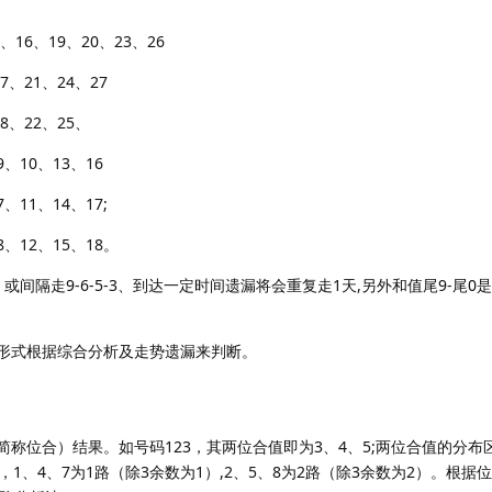
16、19、20、23、26
7、21、24、27
8、22、25、
、10、13、16
11、14、17;
、12、15、18。
、或间隔走9-6-5-3、到达一定时间遗漏将会重复走1天,另外和值尾9-尾0
体形式根据综合分析及走势遗漏来判断。
称位合）结果。如号码123，其两位合值即为3、4、5;两位合值的分布区间
，1、4、7为1路（除3余数为1）,2、5、8为2路（除3余数为2）。根据位