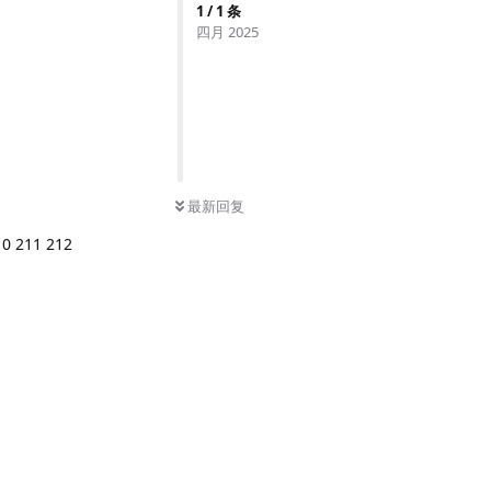
1
/
1
条
四月 2025
最新回复
0 211 212