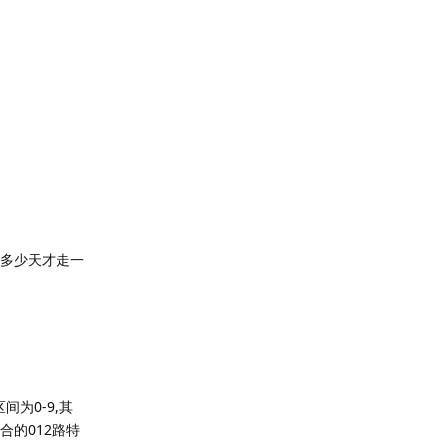
是多少天才走一
为0-9,其
合的012路特