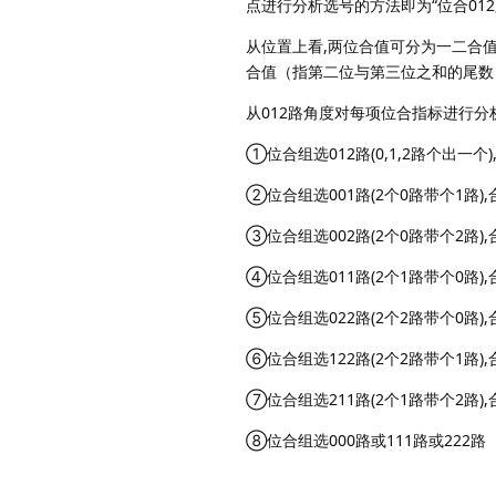
点进行分析选号的方法即为“位合012
从位置上看,两位合值可分为一二合
合值（指第二位与第三位之和的尾数
从012路角度对每项位合指标进行分
①位合组选012路(0,1,2路个出一个)
②位合组选001路(2个0路带个1路),
③位合组选002路(2个0路带个2路),
④位合组选011路(2个1路带个0路),
⑤位合组选022路(2个2路带个0路),
⑥位合组选122路(2个2路带个1路),
⑦位合组选211路(2个1路带个2路),
⑧位合组选000路或111路或222路