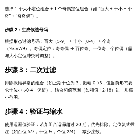
选择 1 个大小定位组合 + 1 个奇偶定位组合（如 “百大 + 十小 + 个
奇” + “奇奇偶”）。
步骤 2：生成候选号码
根据形态过滤号码：百大（5-9） + 十小（0-4） + 个奇
（⅓/5/7/9）。奇偶定位：奇奇偶 → 百位奇、十位奇、个位偶（需
与大小定位冲突时调整）。
步骤 3：二次过滤
排除振幅异常的组合（如上期十位为 3，振幅 0→3，但当前形态要
求十位小→0-4，保留）。结合和值范围（如和值 12-18）进一步缩
小范围。
步骤 4：验证与缩水
使用遗漏值验证：若某组合遗漏超过 20 期，优先排除。定位复式投
注（如百位 5/7，十位 ⅓，个位 2/4），减少注数。