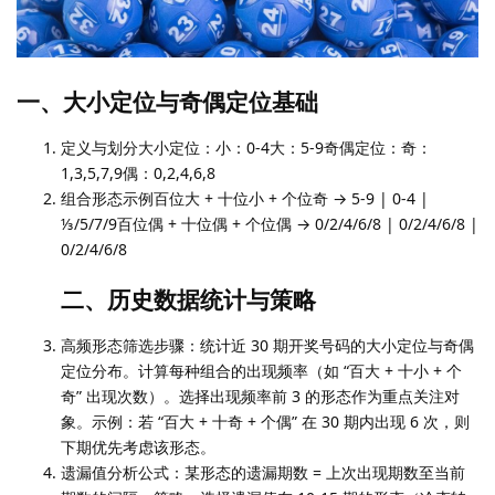
一、大小定位与奇偶定位基础
定义与划分大小定位：小：0-4大：5-9奇偶定位：奇：
1,3,5,7,9偶：0,2,4,6,8
组合形态示例百位大 + 十位小 + 个位奇 → 5-9 | 0-4 |
⅓/5/7/9百位偶 + 十位偶 + 个位偶 → 0/2/4/6/8 | 0/2/4/6/8 |
0/2/4/6/8
二、历史数据统计与策略
高频形态筛选步骤：统计近 30 期开奖号码的大小定位与奇偶
定位分布。计算每种组合的出现频率（如 “百大 + 十小 + 个
奇” 出现次数）。选择出现频率前 3 的形态作为重点关注对
象。示例：若 “百大 + 十奇 + 个偶” 在 30 期内出现 6 次，则
下期优先考虑该形态。
遗漏值分析公式：某形态的遗漏期数 = 上次出现期数至当前