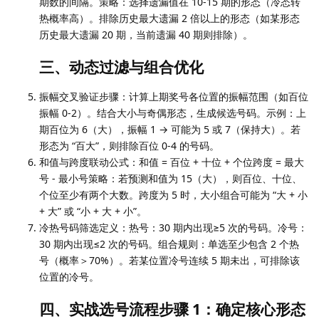
期数的间隔。策略：选择遗漏值在 10-15 期的形态（冷态转
热概率高）。排除历史最大遗漏 2 倍以上的形态（如某形态
历史最大遗漏 20 期，当前遗漏 40 期则排除）。
三、动态过滤与组合优化
振幅交叉验证步骤：计算上期奖号各位置的振幅范围（如百位
振幅 0-2）。结合大小与奇偶形态，生成候选号码。示例：上
期百位为 6（大），振幅 1 → 可能为 5 或 7（保持大）。若
形态为 “百大”，则排除百位 0-4 的号码。
和值与跨度联动公式：和值 = 百位 + 十位 + 个位跨度 = 最大
号 - 最小号策略：若预测和值为 15（大），则百位、十位、
个位至少有两个大数。跨度为 5 时，大小组合可能为 “大 + 小
+ 大” 或 “小 + 大 + 小”。
冷热号码筛选定义：热号：30 期内出现≥5 次的号码。冷号：
30 期内出现≤2 次的号码。组合规则：单选至少包含 2 个热
号（概率＞70%）。若某位置冷号连续 5 期未出，可排除该
位置的冷号。
四、实战选号流程步骤 1：确定核心形态