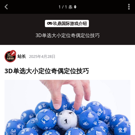
1
/
1
条
玖鼎国际游戏介绍
3D单选大小定位奇偶定位技巧
站长
2025年4月28日
3D单选大小定位奇偶定位技巧