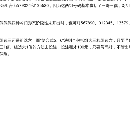
码组合为579024和135680，因为这两组号码基本囊括了三奇三偶，对
偶四种冷门形态阶段性未开出时，也可对567890、012345、13579、
组选三还是组选六，而“复合式6、6”法则全包括组选三和组选六，只要号
三1倍、组选六1倍的方法去投注，投注额才100元，只要号码对，不管出
保险。