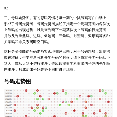
02
二、号码走势图。有的彩民习惯将每一期的中奖号码写在白纸上，
形成了号码走势图。号码走势图描述了指定一个周期范围内各位次
上号码的出现趋势，以此来判断下一期某位次上号码的行走范围，
并涉及到重叠码、边码、斜连码、三角码、对望码、弧形码等各种
关系码和非关系码即空门码。
这种走势图能使号码走势客观地描述出来，对于号码趋势，出现把
握较准确，但要注意分析开奖号码的时候，请不仅将开奖号码从小
到大，或从大到小进行排序，也应该按摇奖机摇出的号码的先生顺
序排序，形成两张号码走势图同时进行观察。
号码走势图