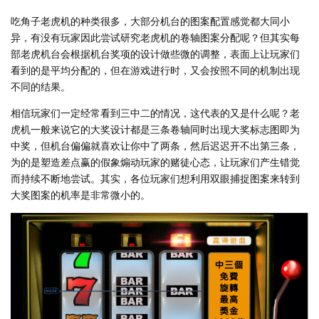
吃角子老虎机的种类很多，大部分机台的图案配置感觉都大同小
异，有没有玩家因此尝试研究老虎机的卷轴图案分配呢？但其实每
部老虎机台会根据机台奖项的设计做些微的调整，表面上让玩家们
看到的是平均分配的，但在游戏进行时，又会按照不同的机制出现
不同的结果。
相信玩家们一定经常看到三中二的情况，这代表的又是什么呢？老
虎机一般来说它的大奖设计都是三条卷轴同时出现大奖标志图即为
中奖，但机台偏偏就喜欢让你中了两条，然后迟迟开不出第三条，
为的是塑造差点赢的假象煽动玩家的赌徒心态，让玩家们产生错觉
而持续不断地尝试。其实，各位玩家们想利用双眼捕捉图案来转到
大奖图案的机率是非常微小的。