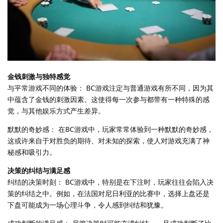
金钱刺激与独特感觉
与平常游戏不同的体验： BC游戏注定与普通游戏有所不同，因为其
中蕴含了金钱的刺激因素。这使得每一次参与都带有一种特殊的感
觉，与其他娱乐方式产生差异。
默默的奇妙感： 在BC游戏中，玩家常常体验到一种默默的奇妙感，
这或许来自于对胜负的期待、对未知的探索，使人对游戏充满了神
秘感和吸引力。
决策的纠结与满足感
纠结的决策时刻： BC游戏中，特别是在下注时，玩家往往会陷入决
策的纠结之中。例如，在法国对尼日利亚的比赛中，选择上盘还是
下盘可能成为一场心理斗争，令人感到纠结和犹豫。