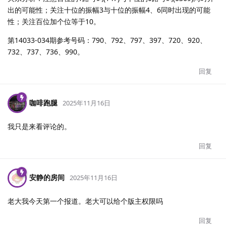
出的可能性；关注十位的振幅3与十位的振幅4、6同时出现的可能
性；关注百位加个位等于10。
第14033-034期参考号码：790、792、797、397、720、920、
732、737、736、990。
回复
咖啡跑腿
2025年11月16日
我只是来看评论的。
回复
安静的房间
2025年11月16日
老大我今天第一个报道。老大可以给个版主权限吗
回复