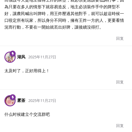
為只要在多人的情形下就容易造反，地主必須裝作手中的牌型不
好，讓農民喊出叫牌時，用王炸壓過其他對手，就可以趁這時候一
口咬定所有玩家，所以身分不同時，擁有王炸一方的人，更要看情
況而行動，不要在一開始就丟出好牌，讓後續沒得打。
回复
湖风
2025年11月27日
太及时了，正好用得上！
回复
雾茶
2025年11月27日
什么时候建立个交流群吧
回复