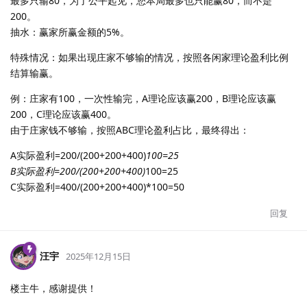
最多只输80，为了公平起见，您本局最多也只能赢80，而不是
200。
抽水：赢家所赢金额的5%。
特殊情况：如果出现庄家不够输的情况，按照各闲家理论盈利比例
结算输赢。
例：庄家有100，一次性输完，A理论应该赢200，B理论应该赢
200，C理论应该赢400。
由于庄家钱不够输，按照ABC理论盈利占比，最终得出：
A实际盈利=200/(200+200+400)
100=25
B实际盈利=200/(200+200+400)
100=25
C实际盈利=400/(200+200+400)*100=50
回复
汪宇
2025年12月15日
楼主牛，感谢提供！