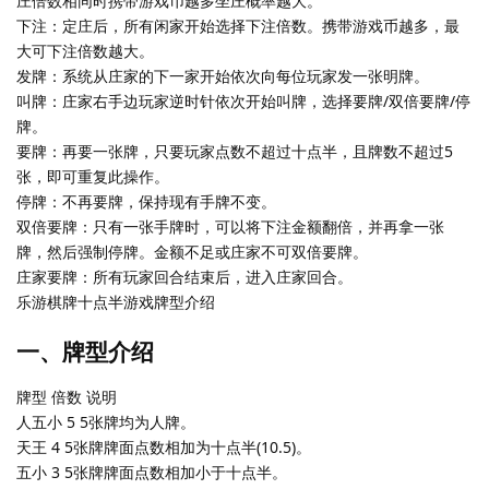
庄倍数相同时携带游戏币越多坐庄概率越大。
下注：定庄后，所有闲家开始选择下注倍数。携带游戏币越多，最
大可下注倍数越大。
发牌：系统从庄家的下一家开始依次向每位玩家发一张明牌。
叫牌：庄家右手边玩家逆时针依次开始叫牌，选择要牌/双倍要牌/停
牌。
要牌：再要一张牌，只要玩家点数不超过十点半，且牌数不超过5
张，即可重复此操作。
停牌：不再要牌，保持现有手牌不变。
双倍要牌：只有一张手牌时，可以将下注金额翻倍，并再拿一张
牌，然后强制停牌。金额不足或庄家不可双倍要牌。
庄家要牌：所有玩家回合结束后，进入庄家回合。
乐游棋牌十点半游戏牌型介绍
一、牌型介绍
牌型 倍数 说明
人五小 5 5张牌均为人牌。
天王 4 5张牌牌面点数相加为十点半(10.5)。
五小 3 5张牌牌面点数相加小于十点半。