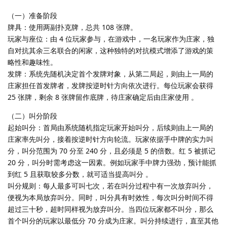
（一）准备阶段
牌具：使用两副扑克牌，总共 108 张牌。
玩家与座位：由 4 位玩家参与，在游戏中，一名玩家作为庄家，独
自对抗其余三名联合的闲家，这种独特的对抗模式增添了游戏的策
略性和趣味性。
发牌：系统先随机决定首个发牌对象，从第二局起，则由上一局的
庄家担任首发牌者，发牌按逆时针方向依次进行。每位玩家会获得
25 张牌，剩余 8 张牌留作底牌，待庄家确定后由庄家使用 。
（二）叫分阶段
起始叫分：首局由系统随机指定玩家开始叫分，后续则由上一局的
庄家率先叫分，接着按逆时针方向轮流。玩家依据手中牌的实力叫
分，叫分范围为 70 分至 240 分，且必须是 5 的倍数。红 5 被抓记
20 分，叫分时需考虑这一因素。例如玩家手中牌力强劲，预计能抓
到红 5 且获取较多分数，就可适当提高叫分 。
叫分规则：每人最多可叫七次，若在叫分过程中有一次放弃叫分，
便视为本局放弃叫分。同时，叫分具有时效性，每次叫分时间不得
超过三十秒，超时同样视为放弃叫分。当四位玩家都不叫分，那么
首个叫分的玩家以最低分 70 分成为庄家。叫分持续进行，直至其他