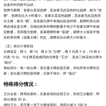
合条件时同样可以碎 。
垫牌与毙牌：首家出某花色牌，其余家无此花色时出副牌，称为 “垫
牌”，垫牌在比大小时最小。首家出某花色副牌，其余家无此花色而
出主牌，称为 “毙”。若首家出牌中有拖拉机或对牌，毙牌时所出的
牌必须全是主牌，且拖拉机和对牌的数量不得少于首家出牌中的相
应数量，否则视为垫牌。多家毙牌时称 “盖毙”，毙牌大小按其中拖
拉机和对牌（或最大牌）判定，毙牌在比出牌大小时最大 。
（五）得分计算阶段
分牌设定：牌 5、牌 10、牌 K 为 “分牌”，牌 5 代表 5 分，10 和 K
代表 10 分。与主牌花色相同的分牌是 “王分”，其余三种花色分牌为
“副分” 。
每轮得分：每一轮出牌，若出最大牌的是庄家，本轮所有分牌归庄
家；若出最大牌的是闲家，庄家不得分，即 “逃分”
特殊得分情况：
王分全抓：牌局结束时，庄家若得到全部王分，所得王分翻倍，即
得分增加 50 分 。
倒扣王分：若庄家一张王分都未得到，则得分减少 100 分 。