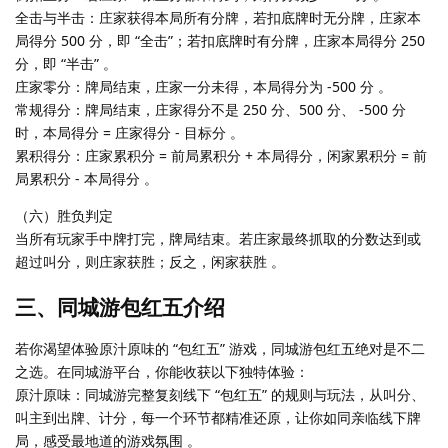
全击与半击：庄家获得本局所有分牌，若扣底牌时无分牌，庄家本
局得分 500 分，即 “全击”；若扣底牌时有分牌，庄家本局得分 250
分，即 “半击” 。
庄家零分：牌局结束，庄家一分未得，本局得分为 -500 分 。
常规得分：牌局结束，庄家得分不是 250 分、500 分、 -500 分
时，本局得分 = 庄家得分 - 目标分 。
累积得分：庄家累积分 = 前局累积分 + 本局得分，闲家累积分 = 前
局累积分 - 本局得分 。
（六）胜负判定
当所有玩家手中牌打完，牌局结束。若庄家最终抓取的分数达到或
超过叫分，则庄家获胜；反之，闲家获胜 。
三、同城游包红五介绍
若你渴望体验原汁原味的 “包红五” 游戏，同城游包红五绝对是不二
之选。在同城游平台，你能收获以下独特体验：
原汁原味：同城游完整复刻线下 “包红五” 的规则与玩法，从叫分、
叫主到出牌、计分，每一个环节都精准还原，让你如同亲临线下牌
局，感受最地道的游戏氛围 。