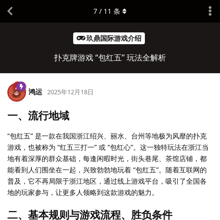
7
/
11
条
玖鼎国际游戏介绍
扑克牌游戏 “包红五” 玩法全解析
鸿运
2025年12月18日
一、流行地域
“包红五” 是一款在我国浙江绍兴、丽水、台州等地极为风靡的扑克
游戏，也被称为 “红五三打一” 或 “包红心”。这一独特玩法在浙江当
地有着深厚的群众基础，每逢闲暇时光，街头巷尾、茶馆店铺，都
能看到人们围坐在一起，兴致勃勃地玩着 “包红五”。随着互联网的
普及，它不再局限于浙江地区，通过线上游戏平台，吸引了全国各
地的玩家参与，让更多人领略到这款游戏的魅力。
二、基本规则与游戏流程、胜负条件