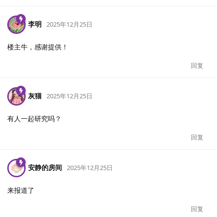
李明
2025年12月25日
楼主牛，感谢提供！
回复
灰猫
2025年12月25日
有人一起研究吗？
回复
安静的房间
2025年12月25日
来报道了
回复