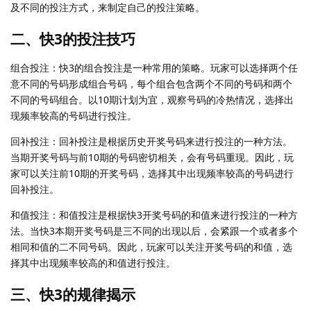
及不同的投注方式，来制定自己的投注策略。
二、快3的投注技巧
组合投注：快3的组合投注是一种常用的策略。玩家可以选择两个任
意不同的号码形成组合号码，每个组合包含两个不同的号码和两个
不同的号码组合。以10期计划为宜，观察号码的冷热情况，选择出
现频率较高的号码进行投注。
回补投注：回补投注是根据历史开奖号码来进行投注的一种方法。
当期开奖号码与前10期的号码密切相关，会有号码重现。因此，玩
家可以关注前10期的开奖号码，选择其中出现频率较高的号码进行
回补投注。
和值投注：和值投注是根据快3开奖号码的和值来进行投注的一种方
法。当快3本期开奖号码是三不同的出现以后，会紧跟一个或者多个
相同和值的二不同号码。因此，玩家可以关注开奖号码的和值，选
择其中出现频率较高的和值进行投注。
三、快3的规律揭示