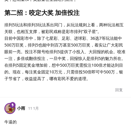
第二招：咬定大奖 加倍投注
排列5玩法和排列3玩法系出同门，从玩法规则上看，两种玩法相互
关联，也相互支撑，被彩民戏称是彩市排列“双子星”。
目前中国彩市中，除了七星彩、足彩、进球彩、36选7等玩法能中
500万巨奖，排列5也能中到百万甚至500万巨奖，着实让广大彩民
眼前一亮。投注不限号给排列5提供了小投入、大回报的机会。咬准
一注，多倍或翻倍投注，一旦中奖，回报惊人是排列5的魅力所在。
在排列5固定奖金增加前，想中500万巨奖需投注100倍才能达到目
的。现在，每注奖金固定10万元，只需倍投50倍即可中500万，银
子节省了，收益提高了，哪有彩民不爱的道理。
回复
小雨
11 1月
牛逼的