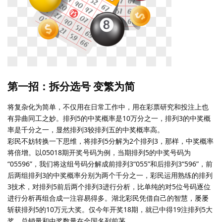
第一招：拆分选号 变繁为简
将复杂化为简单，不仅用在日常工作中，用在彩票研究和投注上也
有异曲同工之妙。排列5的中奖概率是10万分之一，排列3的中奖概
率是千分之一，显然排列3较排列五的中奖概率高。
彩民不妨转换一下思维，将排列5分解为2个排列3，那样，中奖概率
将倍增。以05018期开奖号码为例，当期排列5的中奖号码为
“05596”，我们将这组号码分解成前排列3“055”和后排列3“596”，前
后两组排列3的中奖概率分别为两个千分之一，彩民运用熟练的排列
3技术，对排列5前后两个排列3进行分析，比单纯的对5位号码逐位
进行分析再组合成一注容易得多。湖北彩民凭借自己的智慧，屡屡
斩获排列5的10万元大奖。仅今年开奖18期，就已中得19注排列5大
奖，总销量和中奖数量在全国名列前茅。