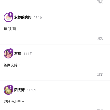
回复
安静的房间
11 1月
顶 顶 顶
回复
灰猫
11 1月
签到支持！
回复
阳光湾
11 1月
继续潜水中～