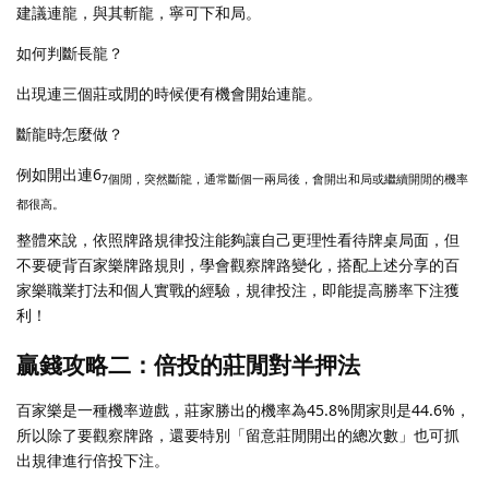
建議連龍，與其斬龍，寧可下和局。
如何判斷長龍？
出現連三個莊或閒的時候便有機會開始連龍。
斷龍時怎麼做？
例如開出連6
7個閒，突然斷龍，通常斷個一兩局後，會開出和局或繼續開閒的機率
都很高。
整體來說，依照牌路規律投注能夠讓自己更理性看待牌桌局面，但
不要硬背百家樂牌路規則，學會觀察牌路變化，搭配上述分享的百
家樂職業打法和個人實戰的經驗，規律投注，即能提高勝率下注獲
利！
贏錢攻略二：倍投的莊閒對半押法
百家樂是一種機率遊戲，莊家勝出的機率為45.8%閒家則是44.6%，
所以除了要觀察牌路，還要特別「留意莊閒開出的總次數」也可抓
出規律進行倍投下注。