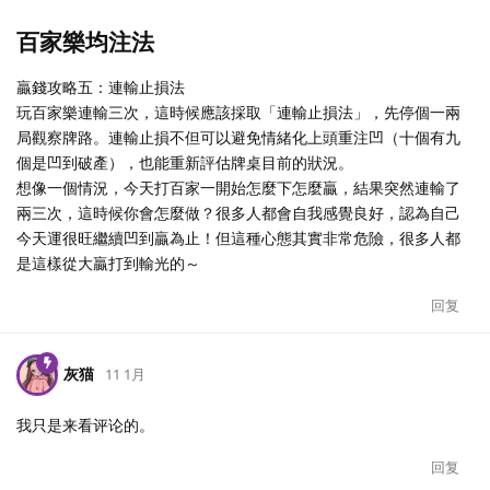
百家樂均注法
贏錢攻略五：連輸止損法
玩百家樂連輸三次，這時候應該採取「連輸止損法」，先停個一兩
局觀察牌路。連輸止損不但可以避免情緒化上頭重注凹（十個有九
個是凹到破產），也能重新評估牌桌目前的狀況。
想像一個情況，今天打百家一開始怎麼下怎麼贏，結果突然連輸了
兩三次，這時候你會怎麼做？很多人都會自我感覺良好，認為自己
今天運很旺繼續凹到贏為止！但這種心態其實非常危險，很多人都
是這樣從大贏打到輸光的～
回复
灰猫
11 1月
我只是来看评论的。
回复