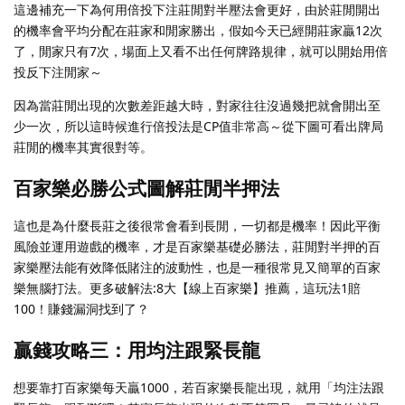
這邊補充一下為何用倍投下注莊閒對半壓法會更好，由於莊閒開出
的機率會平均分配在莊家和閒家勝出，假如今天已經開莊家贏12次
了，閒家只有7次，場面上又看不出任何牌路規律，就可以開始用倍
投反下注閒家～
因為當莊閒出現的次數差距越大時，對家往往沒過幾把就會開出至
少一次，所以這時候進行倍投法是CP值非常高～從下圖可看出牌局
莊閒的機率其實很對等。
百家樂必勝公式圖解莊閒半押法
這也是為什麼長莊之後很常會看到長閒，一切都是機率！因此平衡
風險並運用遊戲的機率，才是百家樂基礎必勝法，莊閒對半押的百
家樂壓法能有效降低賭注的波動性，也是一種很常見又簡單的百家
樂無腦打法。更多破解法:8大【線上百家樂】推薦，這玩法1賠
100！賺錢漏洞找到了？
贏錢攻略三：用均注跟緊長龍
想要靠打百家樂每天贏1000，若百家樂長龍出現，就用「均注法跟