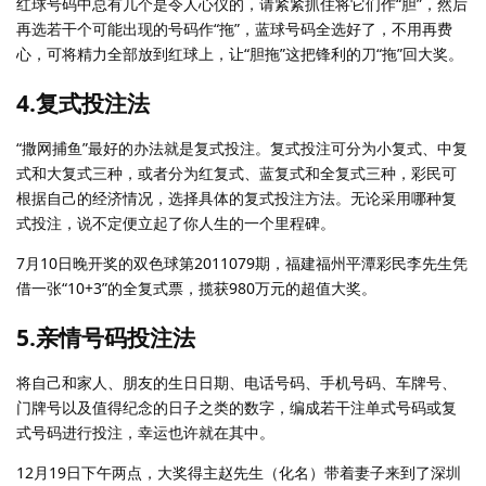
红球号码中总有几个是令人心仪的，请紧紧抓住将它们作“胆”，然后
再选若干个可能出现的号码作“拖”，蓝球号码全选好了，不用再费
心，可将精力全部放到红球上，让“胆拖”这把锋利的刀“拖”回大奖。
4.复式投注法
“撒网捕鱼”最好的办法就是复式投注。复式投注可分为小复式、中复
式和大复式三种，或者分为红复式、蓝复式和全复式三种，彩民可
根据自己的经济情况，选择具体的复式投注方法。无论采用哪种复
式投注，说不定便立起了你人生的一个里程碑。
7月10日晚开奖的双色球第2011079期，福建福州平潭彩民李先生凭
借一张“10+3”的全复式票，揽获980万元的超值大奖。
5.亲情号码投注法
将自己和家人、朋友的生日日期、电话号码、手机号码、车牌号、
门牌号以及值得纪念的日子之类的数字，编成若干注单式号码或复
式号码进行投注，幸运也许就在其中。
12月19日下午两点，大奖得主赵先生（化名）带着妻子来到了深圳