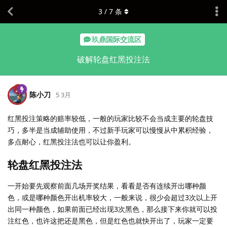
3
/
7
条
玖鼎国际交流区
破解轮盘红黑投注法
陈小刀
5 3月
红黑投注策略的赔率较低，一般的玩家比较不会当成主要的轮盘技
巧，多半是当成辅助使用，不过新手玩家可以慢慢从中累积经验，
多点耐心，红黑投注法也可以让你盈利。
轮盘红黑投注法
一开始要先观察前面几场开奖结果，看看是否有连续开出哪种颜
色，或是哪种颜色开出机率较大，一般来说，很少会超过3次以上开
出同一种颜色，如果前面已经出现3次黑色，那么接下来你就可以投
注红色，也许这把还是黑色，但是红色也就快开出了，玩家一定要