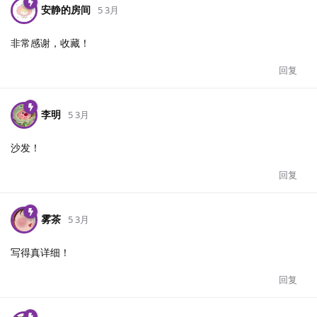
安静的房间
5 3月
非常感谢，收藏！
回复
李明
5 3月
沙发！
回复
雾茶
5 3月
写得真详细！
回复