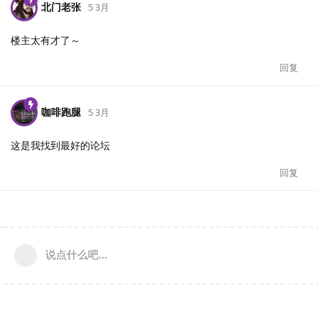
北门老张
5 3月
楼主太有才了～
回复
咖啡跑腿
5 3月
这是我找到最好的论坛
回复
说点什么吧...