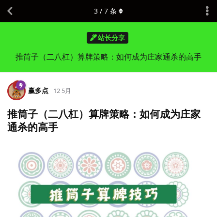
3
/
7
条
站长分享
推筒子（二八杠）算牌策略：如何成为庄家通杀的高手
赢多点
12 5月
推筒子（二八杠）算牌策略：如何成为庄家
通杀的高手