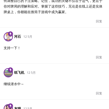
何调整自己的下注策略。记住，成功的关键不仅在于运气，更在于
你对牌局的理解和应对。掌握了这些技巧，无论是在线上还是实体
牌桌上，你都能在推筒子游戏中成为赢家。
回复
河石
12 5月
支持一下！
回复
纸飞机
12 5月
继续潜水中～
回复
灰猫
12 5月