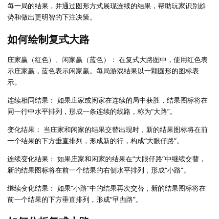
每一局的结果，并通过图形方式展现连续的结果，帮助玩家识别趋
势和做出更明智的下注决策。
如何绘制复式大路
庄家赢（红色）、闲家赢（蓝色）： 在复式大路图中，使用红色表
示庄家赢，蓝色表示闲家赢。每局游戏结果以一颗圆形的图标表
示。
连续相同结果： 如果庄家或闲家在连续的局中获胜，结果图标将在
同一行中水平排列，形成一条连续的线路，称为“大路”。
变化结果： 当庄家和闲家的结果交替出现时，新的结果图标将在前
一个结果的下方垂直排列，形成新的行，构成“大眼仔路”。
连续变化结果： 如果庄家和闲家的结果在“大眼仔路”中继续交替，
新的结果图标将在前一个结果的右侧水平排列，形成“小路”。
继续变化结果： 如果“小路”中的结果再次交替，新的结果图标将在
前一个结果的下方垂直排列，形成“曱甴路”。