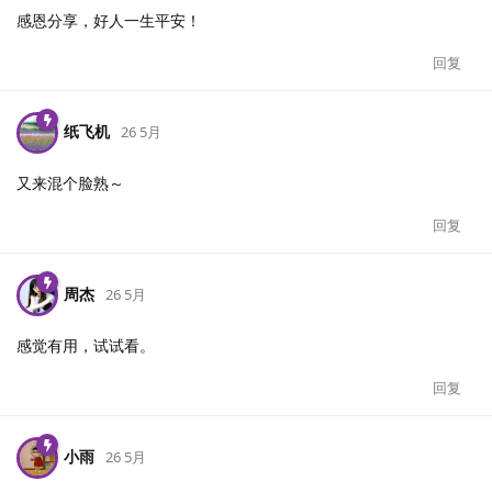
感恩分享，好人一生平安！
回复
纸飞机
26 5月
又来混个脸熟～
回复
周杰
26 5月
感觉有用，试试看。
回复
小雨
26 5月