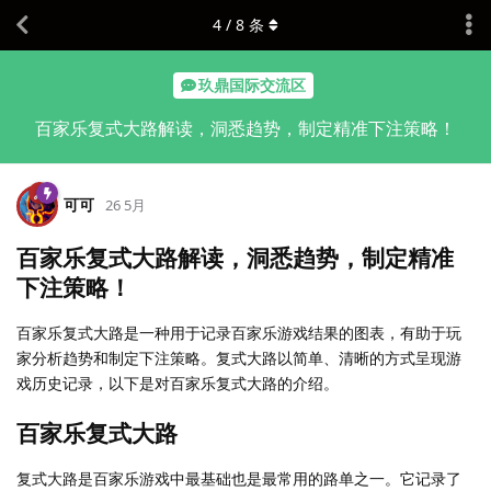
4
/
8
条
玖鼎国际交流区
百家乐复式大路解读，洞悉趋势，制定精准下注策略！
可可
26 5月
百家乐复式大路解读，洞悉趋势，制定精准
下注策略！
百家乐复式大路是一种用于记录百家乐游戏结果的图表，有助于玩
家分析趋势和制定下注策略。复式大路以简单、清晰的方式呈现游
戏历史记录，以下是对百家乐复式大路的介绍。
百家乐复式大路
复式大路是百家乐游戏中最基础也是最常用的路单之一。它记录了