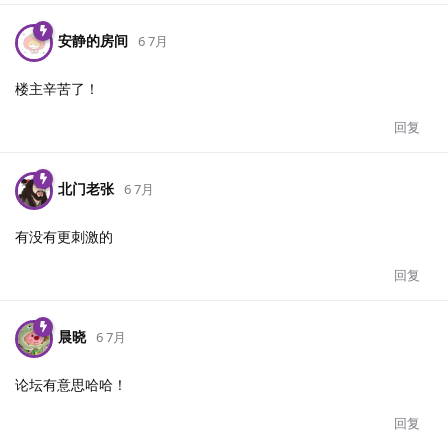
安静的房间
6 7月
楼主辛苦了！
回复
北门老张
6 7月
有没有更刺激的
回复
晨晓
6 7月
论坛有意思哈哈！
回复