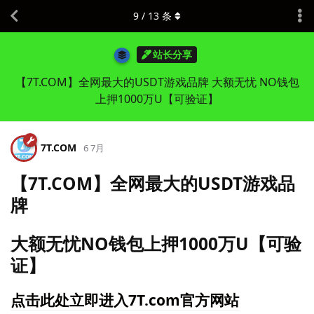
9
/
13
条
站长分享
【7T.COM】全网最大的USDT游戏品牌 大额无忧 NO钱包
上押1000万U【可验证】
7T.​COM
6 7月
【7T.COM】全网最大的USDT游戏品
牌
大额无忧NO钱包上押1000万U【可验
证】
点击此处立即进入7T.com官方网站