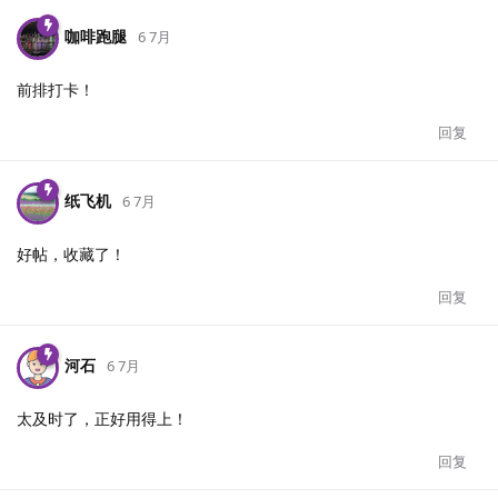
咖啡跑腿
6 7月
前排打卡！
回复
纸飞机
6 7月
好帖，收藏了！
回复
河石
6 7月
太及时了，正好用得上！
回复