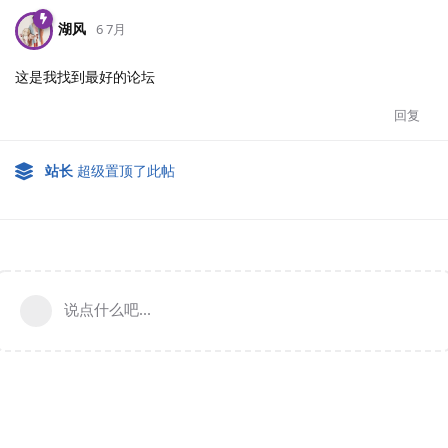
湖风
6 7月
这是我找到最好的论坛
回复
站长
超级置顶了此帖
说点什么吧...