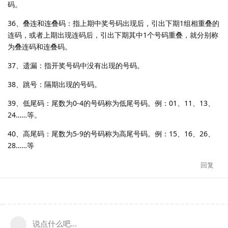
码。
36、叠连和连叠码：指上期中奖号码出现后，引出下期1组相重叠的
连码，或者上期出现连码后，引出下期其中1个号码重叠，就分别称
为叠连码和连叠码。
37、遗漏：指开奖号码中没有出现的号码。
38、跳号：隔期出现的号码。
39、低尾码：尾数为0-4的号码称为低尾号码。例：01、11、13、
24……等。
40、高尾码：尾数为5-9的号码称为高尾号码。例：15、16、26、
28……等
回复
说点什么吧...