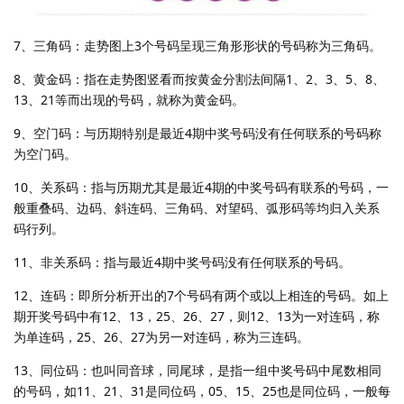
7、三角码：走势图上3个号码呈现三角形形状的号码称为三角码。
8、黄金码：指在走势图竖看而按黄金分割法间隔1、2、3、5、8、
13、21等而出现的号码，就称为黄金码。
9、空门码：与历期特别是最近4期中奖号码没有任何联系的号码称
为空门码。
10、关系码：指与历期尤其是最近4期的中奖号码有联系的号码，一
般重叠码、边码、斜连码、三角码、对望码、弧形码等均归入关系
码行列。
11、非关系码：指与最近4期中奖号码没有任何联系的号码。
12、连码：即所分析开出的7个号码有两个或以上相连的号码。如上
期开奖号码中有12、13，25、26、27，则12、13为一对连码，称
为单连码，25、26、27为另一对连码，称为三连码。
13、同位码：也叫同音球，同尾球，是指一组中奖号码中尾数相同
的号码，如11、21、31是同位码，05、15、25也是同位码，一般每